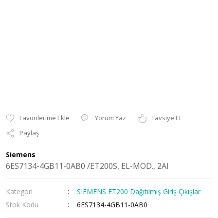
Yorum Yaz
Tavsiye Et
Paylaş
Siemens
6ES7134-4GB11-0AB0 /ET200S, EL-MOD., 2AI
Kategori
SIEMENS ET200 Dağıtılmış Giriş Çıkışlar
Stok Kodu
6ES7134-4GB11-0AB0