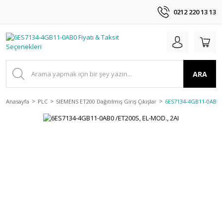
0212 220 13 13
ARA
Anasayfa
PLC
SIEMENS ET200 Dağıtılmış Giriş Çıkışlar
6ES7134-4GB11-0AB0 /