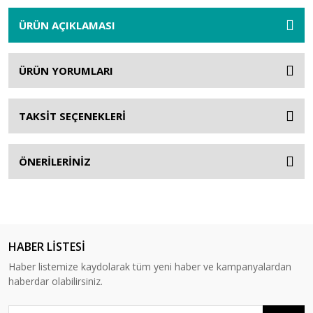
ÜRÜN AÇIKLAMASI
ÜRÜN YORUMLARI
TAKSİT SEÇENEKLERİ
ÖNERİLERİNİZ
HABER LİSTESİ
Haber listemize kaydolarak tüm yeni haber ve kampanyalardan
haberdar olabilirsiniz.