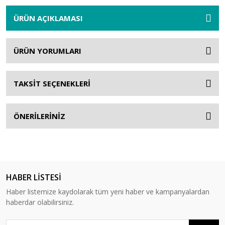
ÜRÜN AÇIKLAMASI
ÜRÜN YORUMLARI
TAKSİT SEÇENEKLERİ
ÖNERİLERİNİZ
HABER LİSTESİ
Haber listemize kaydolarak tüm yeni haber ve kampanyalardan
haberdar olabilirsiniz.