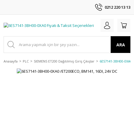
0212 220 13 13
ARA
Anasayfa
PLC
SIEMENS ET200 Dağıtılmış Giriş Çıkışlar
6ES7141-3BH00-0XA0 /