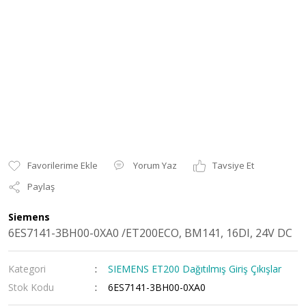
Yorum Yaz
Tavsiye Et
Paylaş
Siemens
6ES7141-3BH00-0XA0 /ET200ECO, BM141, 16DI, 24V DC
Kategori
SIEMENS ET200 Dağıtılmış Giriş Çıkışlar
Stok Kodu
6ES7141-3BH00-0XA0