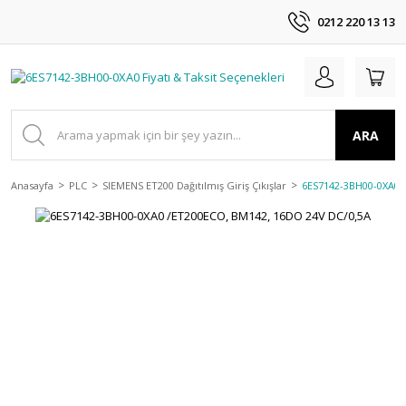
0212 220 13 13
ARA
Anasayfa
PLC
SIEMENS ET200 Dağıtılmış Giriş Çıkışlar
6ES7142-3BH00-0XA0 