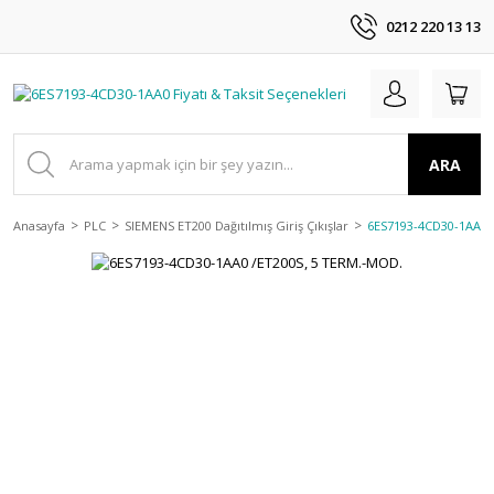
0212 220 13 13
ARA
Anasayfa
PLC
SIEMENS ET200 Dağıtılmış Giriş Çıkışlar
6ES7193-4CD30-1AA0 