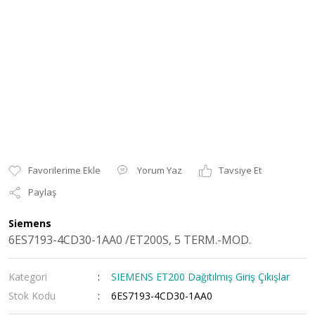
Yorum Yaz
Tavsiye Et
Paylaş
Siemens
6ES7193-4CD30-1AA0 /ET200S, 5 TERM.-MOD.
Kategori
SIEMENS ET200 Dağıtılmış Giriş Çıkışlar
Stok Kodu
6ES7193-4CD30-1AA0