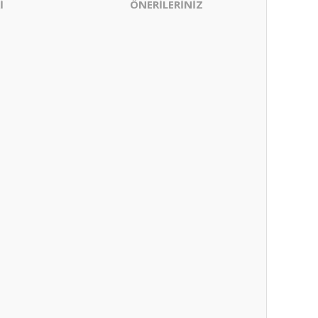
İ
ÖNERİLERİNİZ