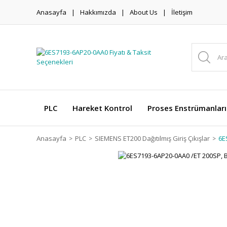
Anasayfa
Hakkımızda
About Us
İletişim
PLC
Hareket Kontrol
Proses Enstrümanları
Anasayfa
PLC
SIEMENS ET200 Dağıtılmış Giriş Çıkışlar
6E