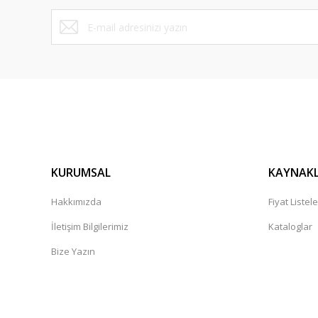
KURUMSAL
KAYNAK
Hakkımızda
Fiyat Listele
İletişim Bilgilerimiz
Kataloglar
Bize Yazın