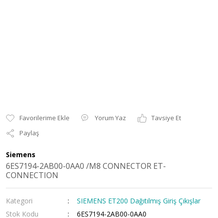
Yorum Yaz
Tavsiye Et
Paylaş
Siemens
6ES7194-2AB00-0AA0 /M8 CONNECTOR ET-
CONNECTION
Kategori
SIEMENS ET200 Dağıtılmış Giriş Çıkışlar
Stok Kodu
6ES7194-2AB00-0AA0