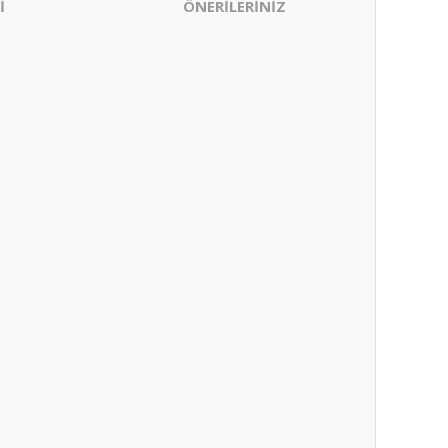
İ
ÖNERİLERİNİZ