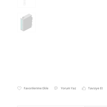
Yorum Yaz
Tavsiye Et