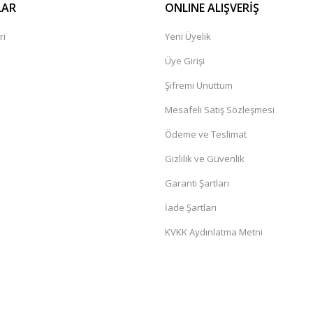
LAR
ONLINE ALIŞVERİŞ
ri
Yeni Üyelik
Üye Girişi
Şifremi Unuttum
Mesafeli Satış Sözleşmesi
Ödeme ve Teslimat
Gizlilik ve Güvenlik
Garanti Şartları
İade Şartları
KVKK Aydınlatma Metni