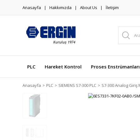
Anasayfa
Hakkımızda
About Us
İletişim
PLC
Hareket Kontrol
Proses Enstrümanları
Anasayfa
PLC
SIEMENS S7-300 PLC
S7-300 Analog Giriş 