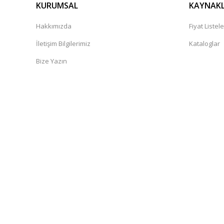
KURUMSAL
KAYNAK
Hakkımızda
Fiyat Listele
İletişim Bilgilerimiz
Kataloglar
Bize Yazın