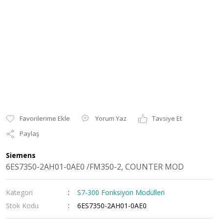
Yorum Yaz
Tavsiye Et
Paylaş
Siemens
6ES7350-2AH01-0AE0 /FM350-2, COUNTER MOD
Kategori
S7-300 Fonksiyon Modülleri
Stok Kodu
6ES7350-2AH01-0AE0