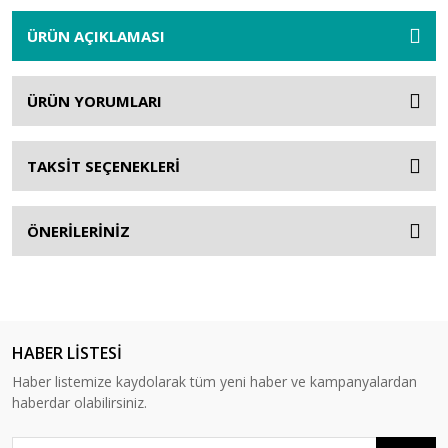
ÜRÜN AÇIKLAMASI
ÜRÜN YORUMLARI
TAKSİT SEÇENEKLERİ
ÖNERİLERİNİZ
HABER LİSTESİ
Haber listemize kaydolarak tüm yeni haber ve kampanyalardan
haberdar olabilirsiniz.