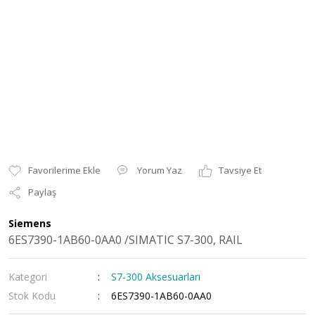
Yorum Yaz
Tavsiye Et
Paylaş
Siemens
6ES7390-1AB60-0AA0 /SIMATIC S7-300, RAIL
Kategori
S7-300 Aksesuarları
Stok Kodu
6ES7390-1AB60-0AA0