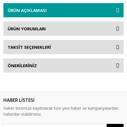
ÜRÜN AÇIKLAMASI
ÜRÜN YORUMLARI
TAKSİT SEÇENEKLERİ
ÖNERİLERİNİZ
HABER LİSTESİ
Haber listemize kaydolarak tüm yeni haber ve kampanyalardan
haberdar olabilirsiniz.