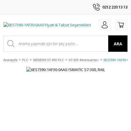
0212 220 13 13
ARA
Anasayfa
PLC
SIEMENS S7-300 PLC
S7-300 Aksesuarları
6ES7390-1AF30-0A