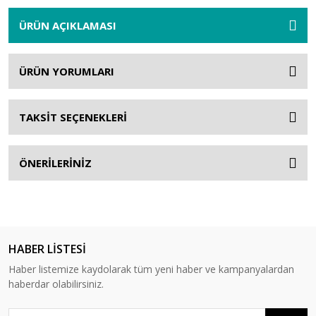
ÜRÜN AÇIKLAMASI
ÜRÜN YORUMLARI
TAKSİT SEÇENEKLERİ
ÖNERİLERİNİZ
HABER LİSTESİ
Haber listemize kaydolarak tüm yeni haber ve kampanyalardan
haberdar olabilirsiniz.