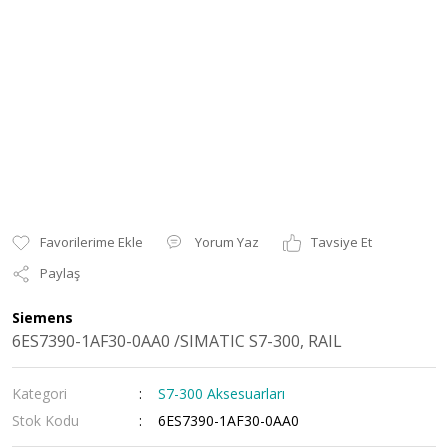
Yorum Yaz
Tavsiye Et
Paylaş
Siemens
6ES7390-1AF30-0AA0 /SIMATIC S7-300, RAIL
Kategori
S7-300 Aksesuarları
Stok Kodu
6ES7390-1AF30-0AA0