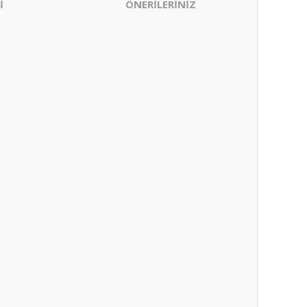
İ
ÖNERİLERİNİZ