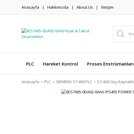
Anasayfa
Hakkımızda
About Us
İletişim
PLC
Hareket Kontrol
Proses Enstrümanları
Anasayfa
PLC
SIEMENS S7-400 PLC
S7-400 Güç Kaynakla