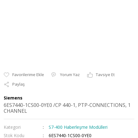
Yorum Yaz
Tavsiye Et
Paylaş
Siemens
6ES7440-1CS00-0YE0 /CP 440-1, PTP-CONNECTIONS, 1
CHANNEL
Kategori
S7-400 Haberleşme Modülleri
Stok Kodu
6ES7440-1CS00-0YE0