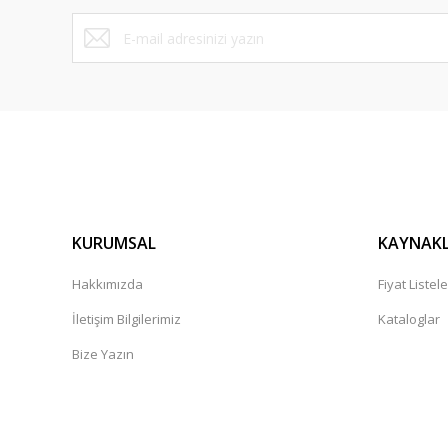
KURUMSAL
KAYNAK
Hakkımızda
Fiyat Listele
İletişim Bilgilerimiz
Kataloglar
Bize Yazın