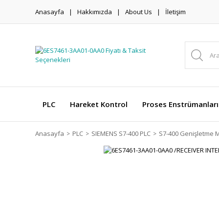
Anasayfa
Hakkımızda
About Us
İletişim
PLC
Hareket Kontrol
Proses Enstrümanları
Anasayfa
PLC
SIEMENS S7-400 PLC
S7-400 Genişletme M