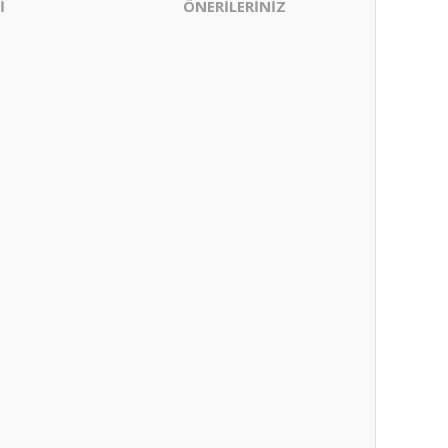
İ
ÖNERİLERİNİZ