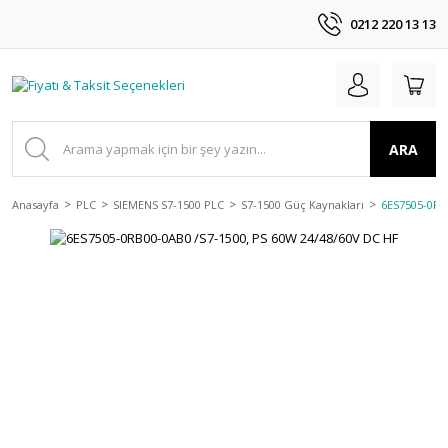
0212 220 13 13
ARA
Anasayfa
PLC
SIEMENS S7-1500 PLC
S7-1500 Güç Kaynakları
6ES7505-0RB