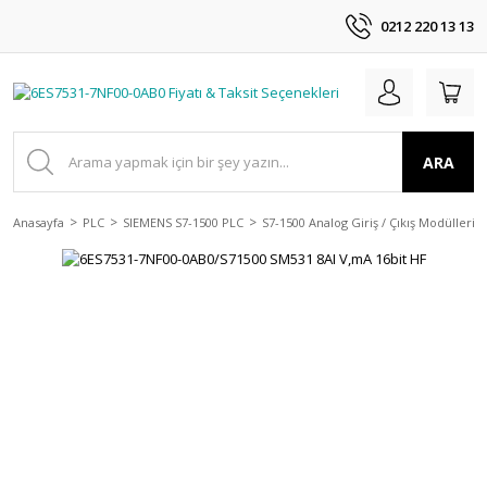
0212 220 13 13
ARA
Anasayfa
PLC
SIEMENS S7-1500 PLC
S7-1500 Analog Giriş / Çıkış Modülleri