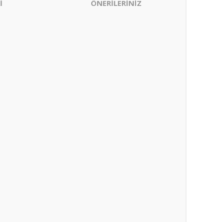
İ
ÖNERİLERİNİZ