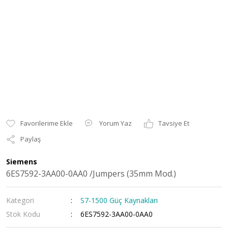
Yorum Yaz
Tavsiye Et
Paylaş
Siemens
6ES7592-3AA00-0AA0 /Jumpers (35mm Mod.)
Kategori
S7-1500 Güç Kaynakları
Stok Kodu
6ES7592-3AA00-0AA0