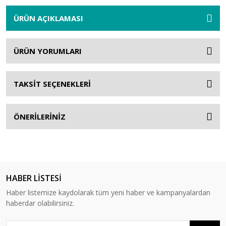
ÜRÜN AÇIKLAMASI
ÜRÜN YORUMLARI
TAKSİT SEÇENEKLERİ
ÖNERİLERİNİZ
HABER LİSTESİ
Haber listemize kaydolarak tüm yeni haber ve kampanyalardan
haberdar olabilirsiniz.