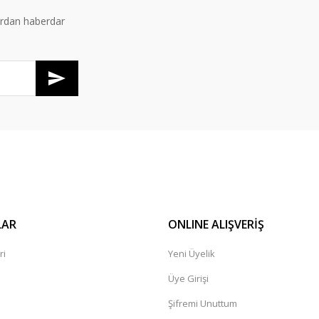
ardan haberdar
Gönder
LAR
ONLINE ALIŞVERİŞ
ri
Yeni Üyelik
Üye Girişi
Şifremi Unuttum