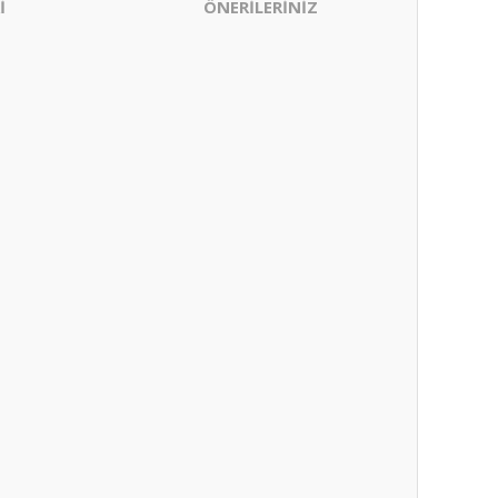
İ
ÖNERİLERİNİZ