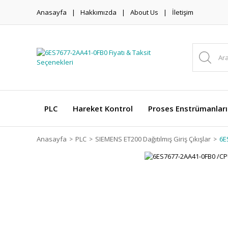
Anasayfa
Hakkımızda
About Us
İletişim
PLC
Hareket Kontrol
Proses Enstrümanları
Anasayfa
PLC
SIEMENS ET200 Dağıtılmış Giriş Çıkışlar
6E