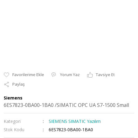
Yorum Yaz
Tavsiye Et
Paylaş
Siemens
6ES7823-0BA00-1BA0 /SIMATIC OPC UA S7-1500 Small
Kategori
SIEMENS SIMATIC Yazılım
Stok Kodu
6ES7823-0BA00-1BA0