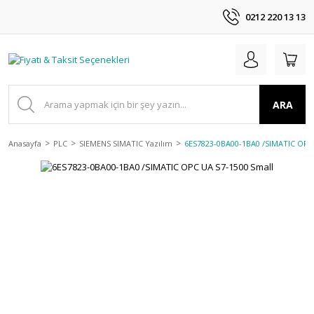
0212 220 13 13
ARA
Anasayfa
PLC
SIEMENS SIMATIC Yazılım
6ES7823-0BA00-1BA0 /SIMATIC OPC 