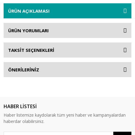
ÜRÜN AÇIKLAMASI
ÜRÜN YORUMLARI
TAKSİT SEÇENEKLERİ
ÖNERİLERİNİZ
HABER LİSTESİ
Haber listemize kaydolarak tüm yeni haber ve kampanyalardan
haberdar olabilirsiniz.