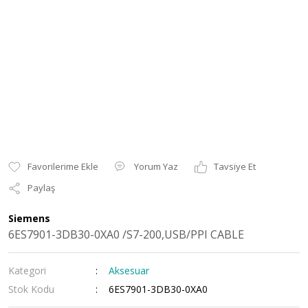
Yorum Yaz
Tavsiye Et
Paylaş
Siemens
6ES7901-3DB30-0XA0 /S7-200,USB/PPI CABLE
Kategori
Aksesuar
Stok Kodu
6ES7901-3DB30-0XA0