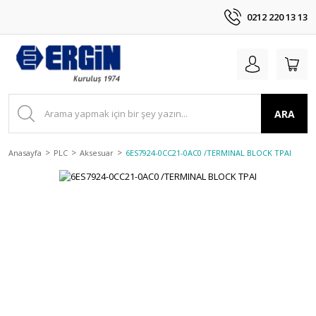
0212 220 13 13
ARA
Anasayfa
PLC
Aksesuar
6ES7924-0CC21-0AC0 /TERMINAL BLOCK TPAI