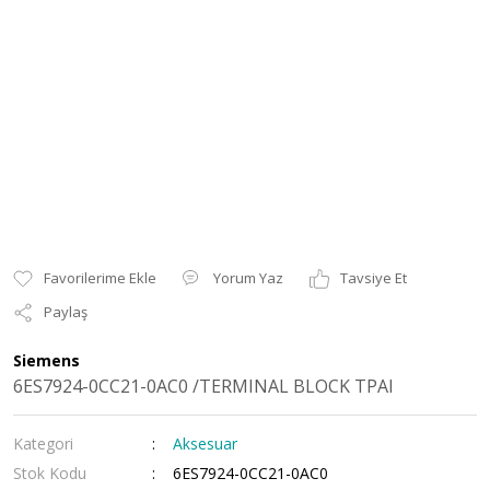
Yorum Yaz
Tavsiye Et
Paylaş
Siemens
6ES7924-0CC21-0AC0 /TERMINAL BLOCK TPAI
Kategori
Aksesuar
Stok Kodu
6ES7924-0CC21-0AC0