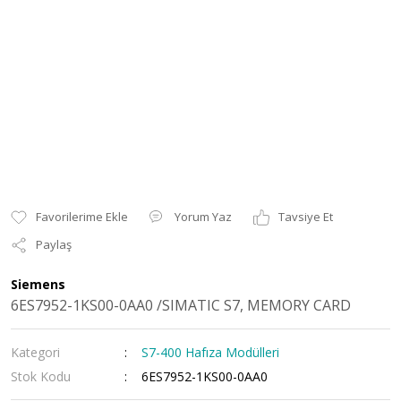
Yorum Yaz
Tavsiye Et
Paylaş
Siemens
6ES7952-1KS00-0AA0 /SIMATIC S7, MEMORY CARD
Kategori
S7-400 Hafıza Modülleri
Stok Kodu
6ES7952-1KS00-0AA0