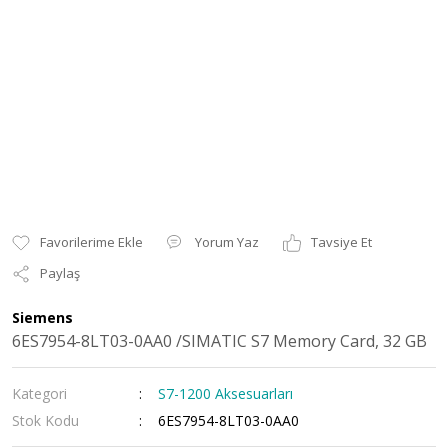
Yorum Yaz
Tavsiye Et
Paylaş
Siemens
6ES7954-8LT03-0AA0 /SIMATIC S7 Memory Card, 32 GB
Kategori
S7-1200 Aksesuarları
Stok Kodu
6ES7954-8LT03-0AA0