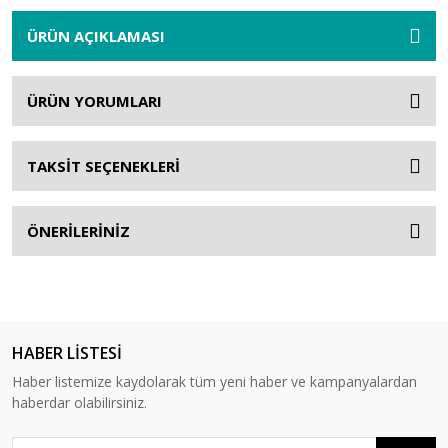
ÜRÜN AÇIKLAMASI
ÜRÜN YORUMLARI
TAKSİT SEÇENEKLERİ
ÖNERİLERİNİZ
HABER LİSTESİ
Haber listemize kaydolarak tüm yeni haber ve kampanyalardan
haberdar olabilirsiniz.