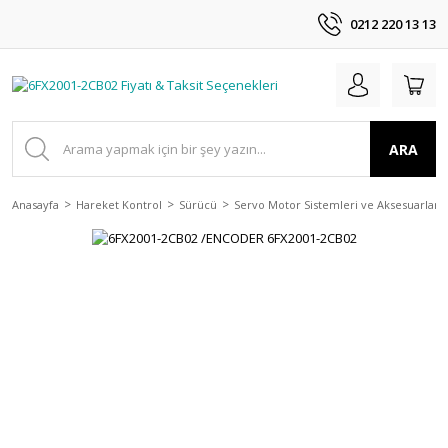
0212 220 13 13
ARA
Anasayfa
Hareket Kontrol
Sürücü
Servo Motor Sistemleri ve Aksesuarları