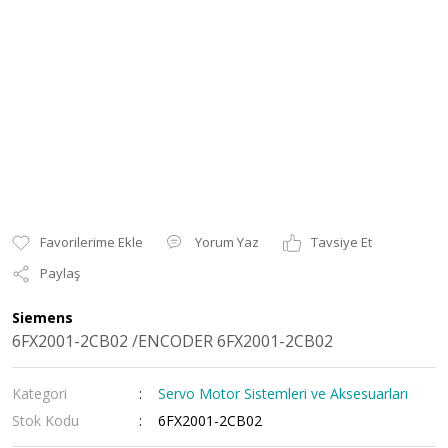
Yorum Yaz
Tavsiye Et
Paylaş
Siemens
6FX2001-2CB02 /ENCODER 6FX2001-2CB02
Kategori
Servo Motor Sistemleri ve Aksesuarları
Stok Kodu
6FX2001-2CB02