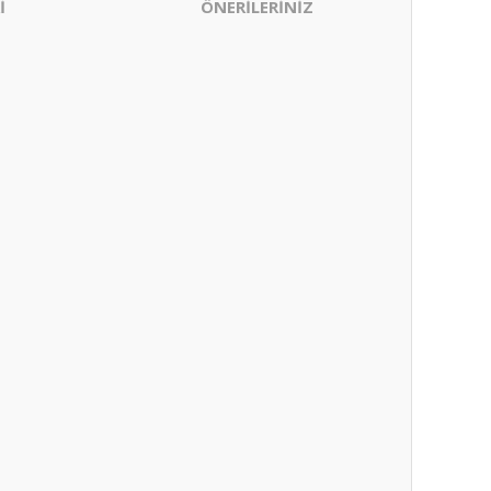
İ
ÖNERİLERİNİZ