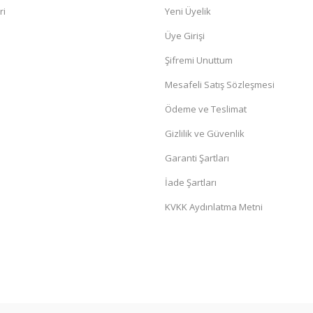
ri
Yeni Üyelik
Üye Girişi
Şifremi Unuttum
Mesafeli Satış Sözleşmesi
Ödeme ve Teslimat
Gizlilik ve Güvenlik
Garanti Şartları
İade Şartları
KVKK Aydınlatma Metni