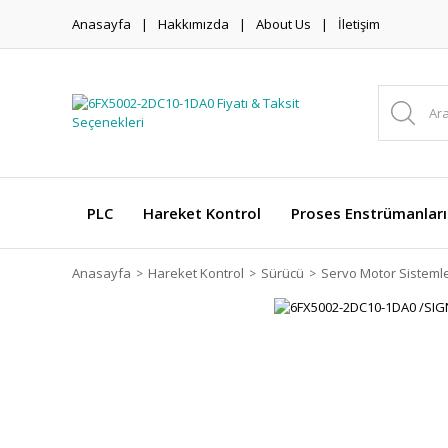
Anasayfa
Hakkımızda
About Us
İletişim
PLC
Hareket Kontrol
Proses Enstrümanları
Anasayfa
Hareket Kontrol
Sürücü
Servo Motor Sistemle