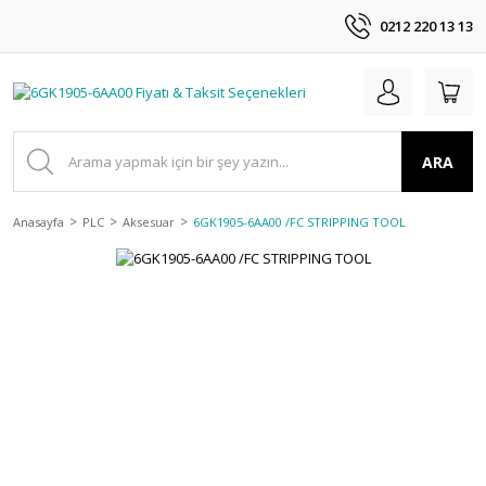
0212 220 13 13
ARA
Anasayfa
PLC
Aksesuar
6GK1905-6AA00 /FC STRIPPING TOOL