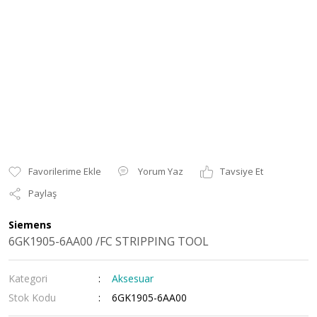
Yorum Yaz
Tavsiye Et
Paylaş
Siemens
6GK1905-6AA00 /FC STRIPPING TOOL
Kategori
Aksesuar
Stok Kodu
6GK1905-6AA00