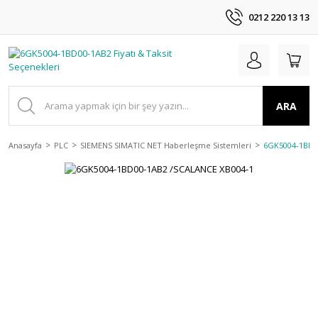
0212 220 13 13
ARA
Anasayfa
PLC
SIEMENS SIMATIC NET Haberleşme Sistemleri
6GK5004-1BD0