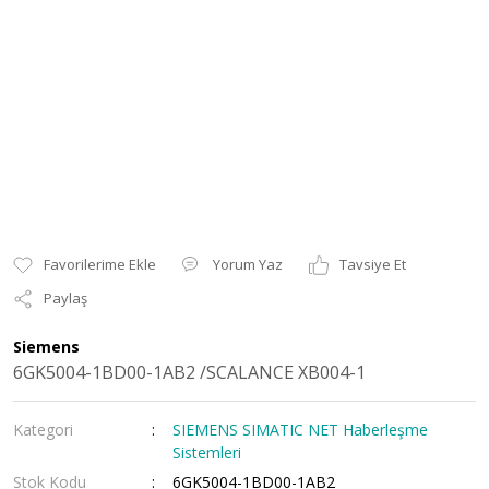
Yorum Yaz
Tavsiye Et
Paylaş
Siemens
6GK5004-1BD00-1AB2 /SCALANCE XB004-1
Kategori
SIEMENS SIMATIC NET Haberleşme
Sistemleri
Stok Kodu
6GK5004-1BD00-1AB2