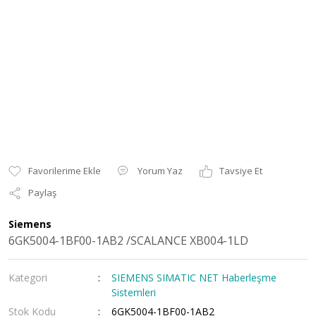
Yorum Yaz
Tavsiye Et
Paylaş
Siemens
6GK5004-1BF00-1AB2 /SCALANCE XB004-1LD
Kategori
SIEMENS SIMATIC NET Haberleşme
Sistemleri
Stok Kodu
6GK5004-1BF00-1AB2