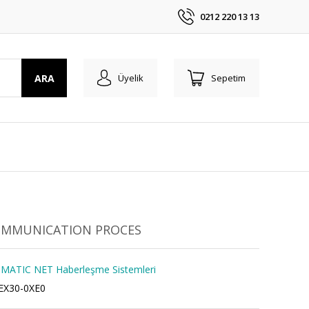
0212 220 13 13
ARA
Üyelik
Sepetim
COMMUNICATION PROCES
MATIC NET Haberleşme Sistemleri
EX30-0XE0