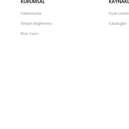
KURUMSAL
KAYNAK
Hakkımızda
Fiyat Listele
İletişim Bilgilerimiz
Kataloglar
Bize Yazın