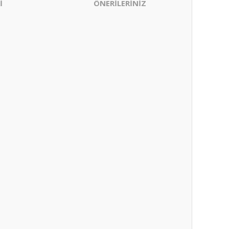
İ
ÖNERİLERİNİZ