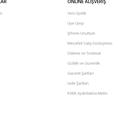
LAR
ONLINE ALIŞVERİŞ
ri
Yeni Üyelik
Üye Girişi
Şifremi Unuttum
Mesafeli Satış Sözleşmesi
Ödeme ve Teslimat
Gizlilik ve Güvenlik
Garanti Şartları
İade Şartları
KVKK Aydınlatma Metni