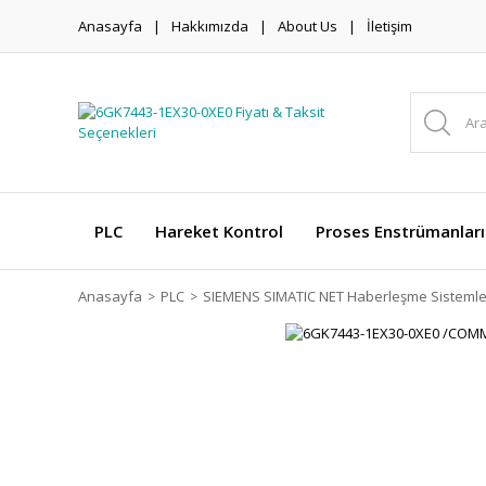
Anasayfa
Hakkımızda
About Us
İletişim
PLC
Hareket Kontrol
Proses Enstrümanları
Anasayfa
PLC
SIEMENS SIMATIC NET Haberleşme Sistemle