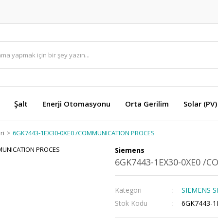
Şalt
Enerji Otomasyonu
Orta Gerilim
Solar (PV)
ri
6GK7443-1EX30-0XE0 /COMMUNICATION PROCES
Siemens
6GK7443-1EX30-0XE0 /
Kategori
SIEMENS SI
Stok Kodu
6GK7443-1