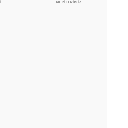
İ
ÖNERİLERİNİZ