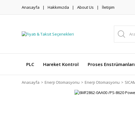
Anasayfa
Hakkımızda
About Us
İletişim
PLC
Hareket Kontrol
Proses Enstrümanları
Anasayfa
Enerji Otomasyonu
Enerji Otomasyonu
SICAM