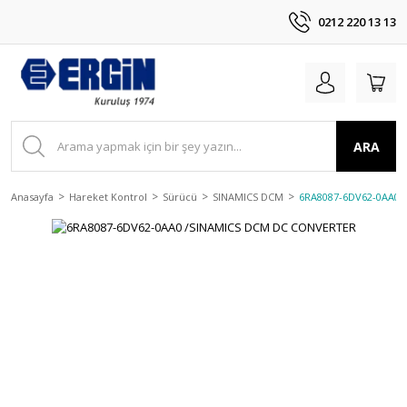
0212 220 13 13
ARA
Anasayfa
Hareket Kontrol
Sürücü
SINAMICS DCM
6RA8087-6DV62-0AA0 