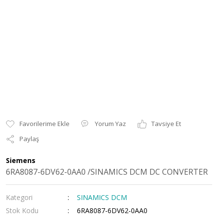
Yorum Yaz
Tavsiye Et
Paylaş
Siemens
6RA8087-6DV62-0AA0 /SINAMICS DCM DC CONVERTER
Kategori
SINAMICS DCM
Stok Kodu
6RA8087-6DV62-0AA0