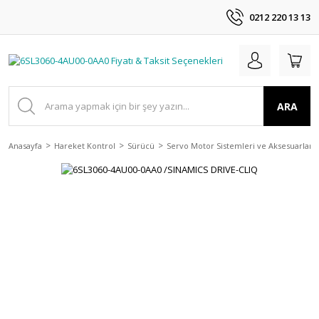
0212 220 13 13
ARA
Anasayfa
Hareket Kontrol
Sürücü
Servo Motor Sistemleri ve Aksesuarları