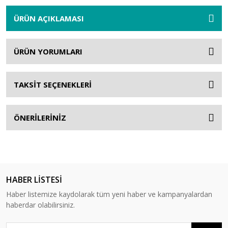
ÜRÜN AÇIKLAMASI
ÜRÜN YORUMLARI
TAKSİT SEÇENEKLERİ
ÖNERİLERİNİZ
HABER LİSTESİ
Haber listemize kaydolarak tüm yeni haber ve kampanyalardan
haberdar olabilirsiniz.