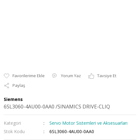
Yorum Yaz
Tavsiye Et
Paylaş
Siemens
6SL3060-4AU00-0AA0 /SINAMICS DRIVE-CLIQ
Kategori
Servo Motor Sistemleri ve Aksesuarları
Stok Kodu
6SL3060-4AU00-0AA0