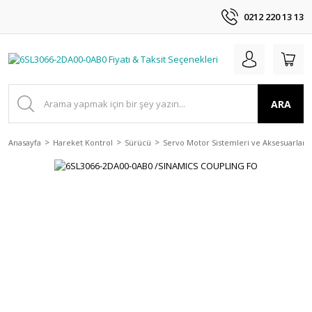
0212 220 13 13
ARA
Anasayfa
Hareket Kontrol
Sürücü
Servo Motor Sistemleri ve Aksesuarları