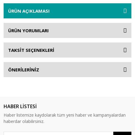
ÜRÜN AÇIKLAMASI
ÜRÜN YORUMLARI
TAKSİT SEÇENEKLERİ
ÖNERİLERİNİZ
HABER LİSTESİ
Haber listemize kaydolarak tüm yeni haber ve kampanyalardan
haberdar olabilirsiniz.