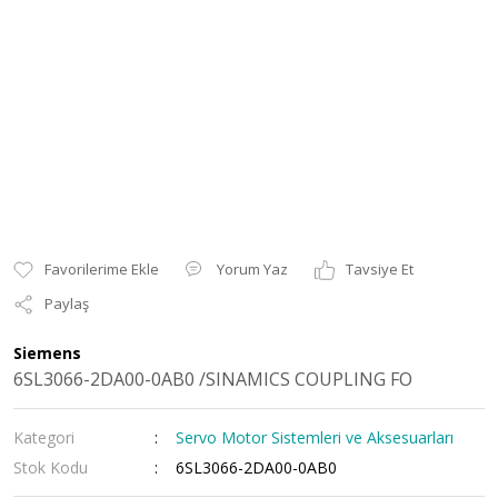
Yorum Yaz
Tavsiye Et
Paylaş
Siemens
6SL3066-2DA00-0AB0 /SINAMICS COUPLING FO
Kategori
Servo Motor Sistemleri ve Aksesuarları
Stok Kodu
6SL3066-2DA00-0AB0