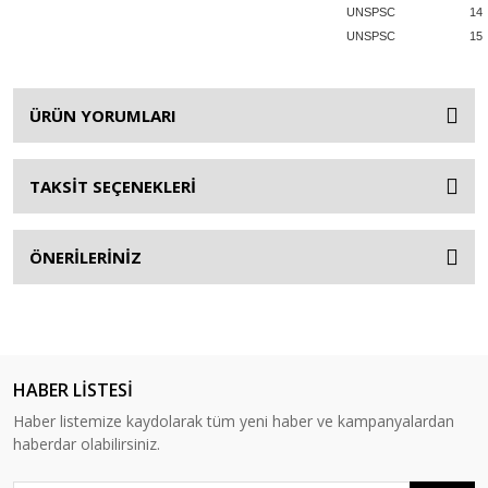
UNSPSC
14
UNSPSC
15
ÜRÜN YORUMLARI
TAKSİT SEÇENEKLERİ
ÖNERİLERİNİZ
HABER LİSTESİ
Haber listemize kaydolarak tüm yeni haber ve kampanyalardan
haberdar olabilirsiniz.