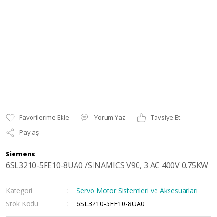
Yorum Yaz
Tavsiye Et
Paylaş
Siemens
6SL3210-5FE10-8UA0 /SINAMICS V90, 3 AC 400V 0.75KW
Kategori
Servo Motor Sistemleri ve Aksesuarları
Stok Kodu
6SL3210-5FE10-8UA0