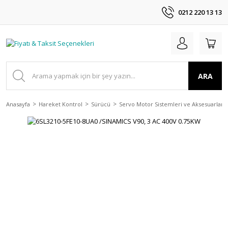
0212 220 13 13
ARA
Anasayfa
Hareket Kontrol
Sürücü
Servo Motor Sistemleri ve Aksesuarları