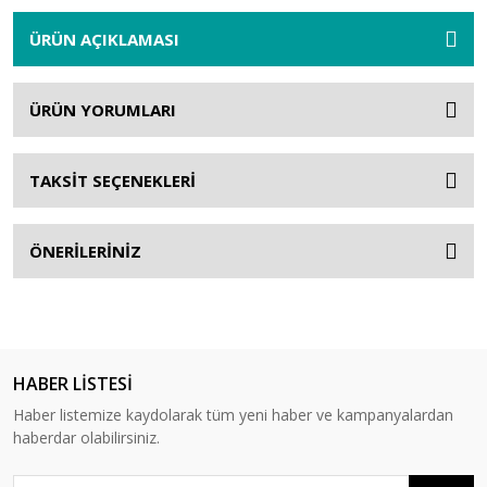
ÜRÜN AÇIKLAMASI
ÜRÜN YORUMLARI
TAKSİT SEÇENEKLERİ
ÖNERİLERİNİZ
HABER LİSTESİ
Haber listemize kaydolarak tüm yeni haber ve kampanyalardan
haberdar olabilirsiniz.