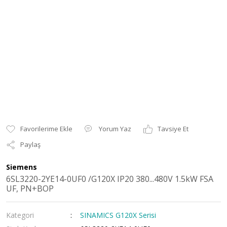
Yorum Yaz
Tavsiye Et
Paylaş
Siemens
6SL3220-2YE14-0UF0 /G120X IP20 380...480V 1.5kW FSA
UF, PN+BOP
Kategori
SINAMICS G120X Serisi