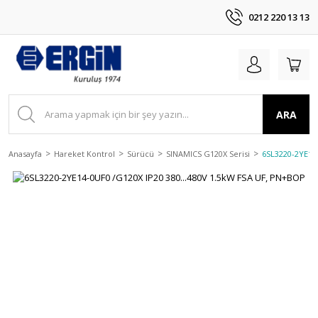
0212 220 13 13
ARA
Anasayfa
Hareket Kontrol
Sürücü
SINAMICS G120X Serisi
6SL3220-2YE14