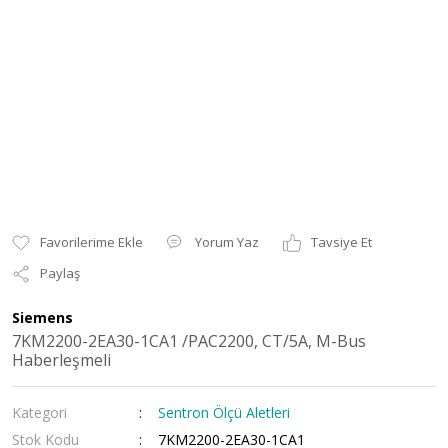
Yorum Yaz
Tavsiye Et
Paylaş
Siemens
7KM2200-2EA30-1CA1 /PAC2200, CT/5A, M-Bus
Haberleşmeli
Kategori
Sentron Ölçü Aletleri
Stok Kodu
7KM2200-2EA30-1CA1