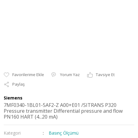
Yorum Yaz
Tavsiye Et
Paylaş
Siemens
7MF0340-1BL01-5AF2-Z A00+E01 /SITRANS P320
Pressure transmitter Differential pressure and flow
PN160 HART (4...20 mA)
Kategori
Basınç Ölçümü