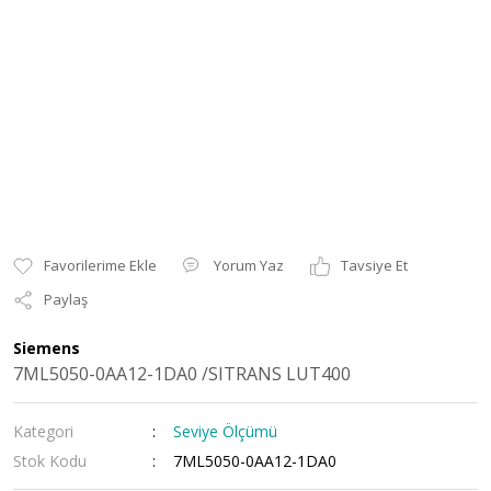
Yorum Yaz
Tavsiye Et
Paylaş
Siemens
7ML5050-0AA12-1DA0 /SITRANS LUT400
Kategori
Seviye Ölçümü
Stok Kodu
7ML5050-0AA12-1DA0