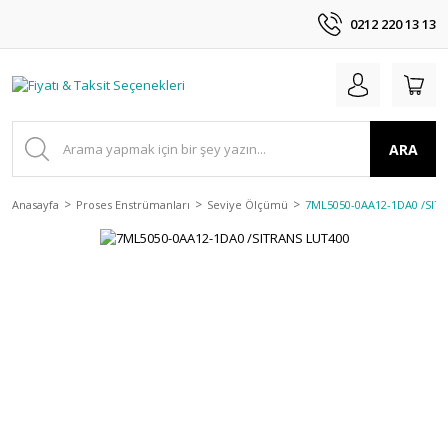
0212 220 13 13
ARA
Anasayfa
Proses Enstrümanları
Seviye Ölçümü
7ML5050-0AA12-1DA0 /SIT