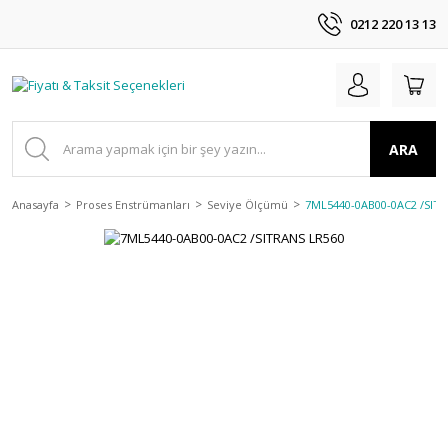
0212 220 13 13
ARA
Anasayfa
Proses Enstrümanları
Seviye Ölçümü
7ML5440-0AB00-0AC2 /SIT