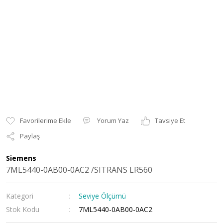
Yorum Yaz
Tavsiye Et
Paylaş
Siemens
7ML5440-0AB00-0AC2 /SITRANS LR560
Kategori
Seviye Ölçümü
Stok Kodu
7ML5440-0AB00-0AC2