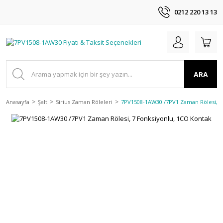
0212 220 13 13
ARA
Anasayfa
Şalt
Sirius Zaman Röleleri
7PV1508-1AW30 /7PV1 Zaman Rölesi, 7