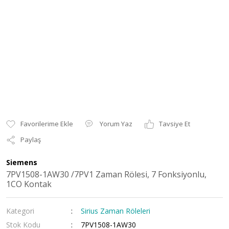
Yorum Yaz
Tavsiye Et
Paylaş
Siemens
7PV1508-1AW30 /7PV1 Zaman Rölesi, 7 Fonksiyonlu,
1CO Kontak
Kategori
Sirius Zaman Röleleri
Stok Kodu
7PV1508-1AW30