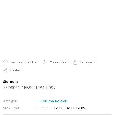
Yorum Yaz
Tavsiye Et
Paylaş
Siemens
7SD8061-1EB90-1FB1-L0S /
Kategori
Koruma Röleleri
Stok Kodu
7SD8061-1EB90-1FB1-L0S