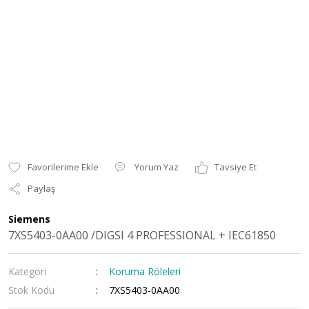
Yorum Yaz
Tavsiye Et
Paylaş
Siemens
7XS5403-0AA00 /DIGSI 4 PROFESSIONAL + IEC61850
Kategori
Koruma Röleleri
Stok Kodu
7XS5403-0AA00