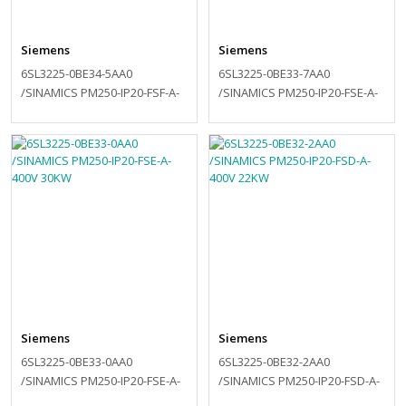
Siemens
Siemens
6SL3225-0BE34-5AA0
6SL3225-0BE33-7AA0
/SINAMICS PM250-IP20-FSF-A-
/SINAMICS PM250-IP20-FSE-A-
400V 45KW
400V 37KW
Siemens
Siemens
6SL3225-0BE33-0AA0
6SL3225-0BE32-2AA0
/SINAMICS PM250-IP20-FSE-A-
/SINAMICS PM250-IP20-FSD-A-
400V 30KW
400V 22KW