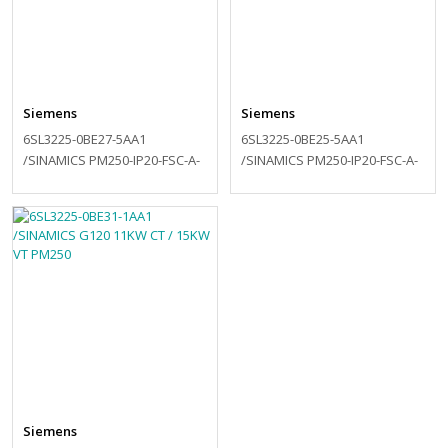
Siemens
Siemens
6SL3225-0BE27-5AA1
6SL3225-0BE25-5AA1
/SINAMICS PM250-IP20-FSC-A-
/SINAMICS PM250-IP20-FSC-A-
400V 7,5KW
400V 5,5KW
Siemens