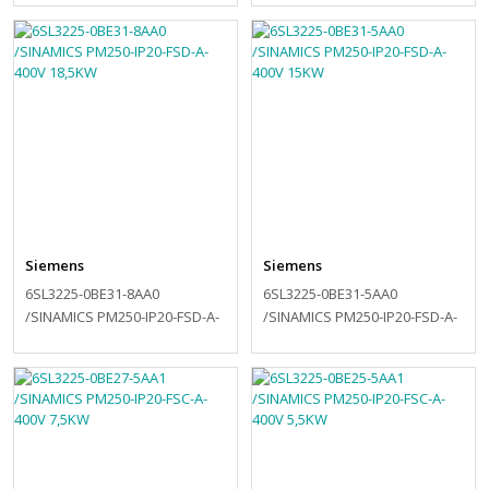
Siemens
Siemens
6SL3225-0BE31-8AA0
6SL3225-0BE31-5AA0
/SINAMICS PM250-IP20-FSD-A-
/SINAMICS PM250-IP20-FSD-A-
400V 18,5KW
400V 15KW