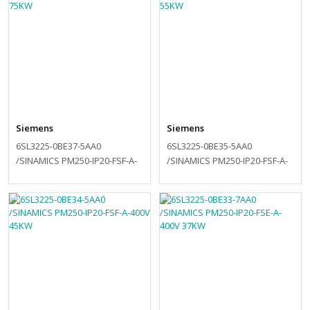
Siemens
Siemens
6SL3225-0BE37-5AA0
6SL3225-0BE35-5AA0
/SINAMICS PM250-IP20-FSF-A-
/SINAMICS PM250-IP20-FSF-A-
400V 75KW
400V 55KW