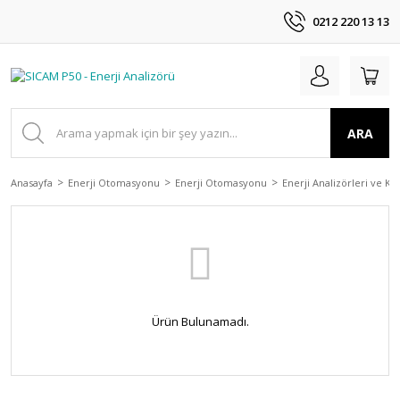
0212 220 13 13
ARA
Anasayfa
Enerji Otomasyonu
Enerji Otomasyonu
Enerji Analizörleri ve Ka
Ürün Bulunamadı.